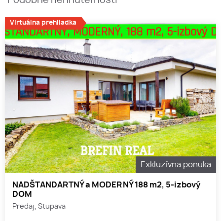
Podobné nehnuteľnosti
Virtuálna prehliadka
Exkluzívna ponuka
NADŠTANDARTNÝ a MODERNÝ 188 m2, 5-izbový
DOM
Predaj, Stupava