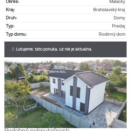
Okres:
Malacky
Kraj:
Bratislavský kraj
Druh:
Domy
Typ:
Predaj
Typ domu:
Rodinný dom
Ľutujeme, táto ponuka, už nie je aktuálna.